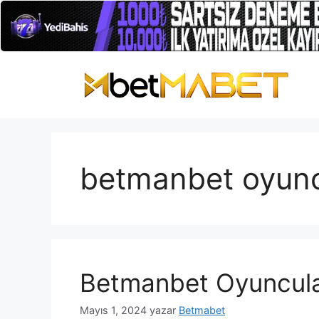
İçeriğe
atla
betmanbet oyunc
Betmanbet Oyuncul
Mayıs 1, 2024
yazar
Betmabet