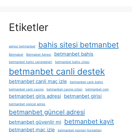
Etiketler
bahis sitesi betmanbet
adresi betmanbet
betmanbet bahis
Betmabet
Betmabet Adresi
betmanbet bahis seçenekleri
betmanbet bahis sitesi
betmanbet canli destek
betmanbet canli maç izle
betmanbet canlı bahis
betmanbet canlı casino
betmanbet casino sitesi
betmanbet com
betmanbet giris adresi
betmanbet girisi
betmanbet güncel adres
betmanbet güncel adresi
betmanbet kayit
betmanbet güvenlir mi
betmanbet maç izle
betmanbet müşteri hizmetleri