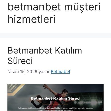
betmanbet müşteri
hizmetleri
Betmanbet Katılım
Süreci
Nisan 15, 2026
yazar
Betmabet