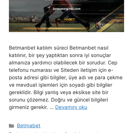
Betmanbet katılım süreci Betmanbet nasıl
katılınır, bir şey yaptıktan sonra iyi sonuçlar
almanıza yardımcı olabilecek bir sorudur. Cep
telefonu numarası ve Siteden iletişim için e-
posta adresi gibi bilgiler, üye adı ve para çekme
ve mevduat işlemleri için soyadı gibi bilgiler
gereklidir. Bilgi yanlış veya eksikse site bir
sorunu çözemez. Doğru ve güncel bilgileri
girmeniz gerekir. …
Devamını oku
Kategoriler
Betmabet