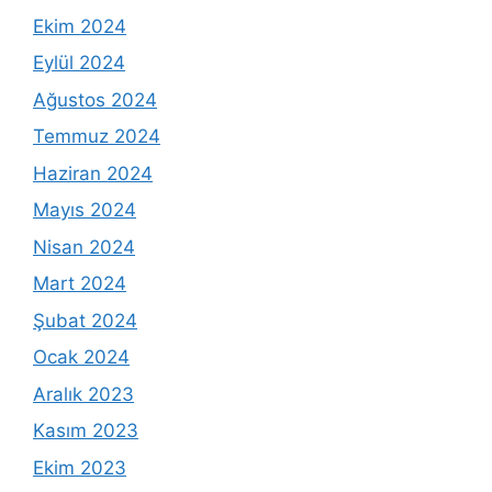
Ekim 2024
Eylül 2024
Ağustos 2024
Temmuz 2024
Haziran 2024
Mayıs 2024
Nisan 2024
Mart 2024
Şubat 2024
Ocak 2024
Aralık 2023
Kasım 2023
Ekim 2023