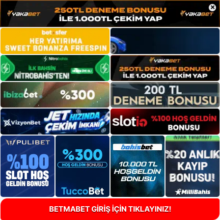
×
BETMABET GİRİŞ İÇİN TIKLAYINIZ!