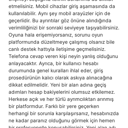
etmelisiniz. Mobil cihazlar giriş aşamasında da
kullanılabilir. Aynı şey mobil arayüzler için de
geçerlidir. Bu ayrıntılar göz önüne alındığında
verimliliğinizi bir sonraki seviyeye taşıyabilirsiniz.
Oyuna hala erişemiyorsanız, sorunu oyun
platformunda düzeltmeye çalışmış olsanız bile
canlı destek hattıyla iletişime geçmelisiniz.
Telefona cevap veren kişi neyin yanlış olduğunu
anlayacaktır. Ayrıca, bir kullanıcı hesabı
durumunda genel kuralları ihlal eder, giriş
prosedürünün kalıcı olarak askıya alınacağına
dikkat edilmelidir. Yeni bir alan adına geçiş
adımları hesap bakiyelerini olumsuz etkilemez.
Herkese açık ve her türlü ayrımcılıktan arınmış
bir platformdur. Farklı bir yere geçerken
herhangi bir sorunla karşılaşırsanız, hesabınızda
ne kadar paranız olduğunu görmek için hemen
bir profesyonelle konuşabilirsiniz. Yeni alan adı,