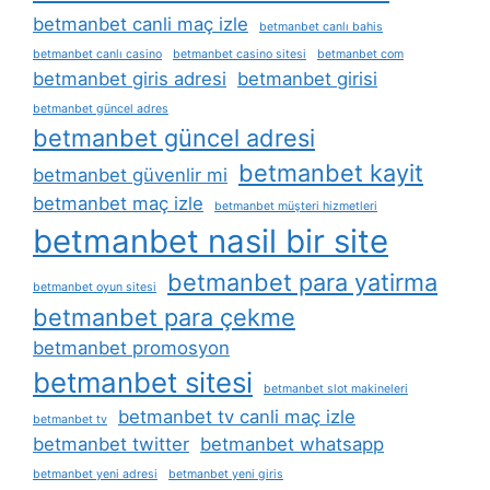
betmanbet canli maç izle
betmanbet canlı bahis
betmanbet canlı casino
betmanbet casino sitesi
betmanbet com
betmanbet giris adresi
betmanbet girisi
betmanbet güncel adres
betmanbet güncel adresi
betmanbet kayit
betmanbet güvenlir mi
betmanbet maç izle
betmanbet müşteri hizmetleri
betmanbet nasil bir site
betmanbet para yatirma
betmanbet oyun sitesi
betmanbet para çekme
betmanbet promosyon
betmanbet sitesi
betmanbet slot makineleri
betmanbet tv canli maç izle
betmanbet tv
betmanbet twitter
betmanbet whatsapp
betmanbet yeni adresi
betmanbet yeni giris