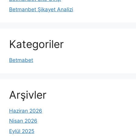
Betmanbet Şikayet Analizi
Kategoriler
Betmabet
Arşivler
Haziran 2026
Nisan 2026
Eylül 2025