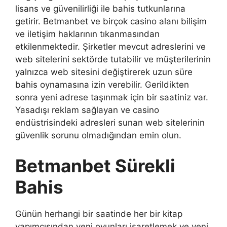
lisans ve güvenilirliği ile bahis tutkunlarına
getirir. Betmanbet ve birçok casino alanı bilişim
ve iletişim haklarının tıkanmasından
etkilenmektedir. Şirketler mevcut adreslerini ve
web sitelerini sektörde tutabilir ve müşterilerinin
yalnızca web sitesini değiştirerek uzun süre
bahis oynamasına izin verebilir. Gerildikten
sonra yeni adrese taşınmak için bir saatiniz var.
Yasadışı reklam sağlayan ve casino
endüstrisindeki adresleri sunan web sitelerinin
güvenlik sorunu olmadığından emin olun.
Betmanbet Sürekli
Bahis
Günün herhangi bir saatinde her bir kitap
yapımcısından yeni oyunları işaretlemek ve yeni