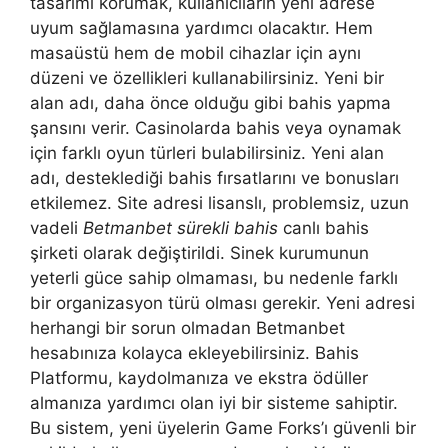
tasarımı korumak, kullanıcıların yeni adrese
uyum sağlamasına yardımcı olacaktır. Hem
masaüstü hem de mobil cihazlar için aynı
düzeni ve özellikleri kullanabilirsiniz. Yeni bir
alan adı, daha önce olduğu gibi bahis yapma
şansını verir. Casinolarda bahis veya oynamak
için farklı oyun türleri bulabilirsiniz. Yeni alan
adı, desteklediği bahis fırsatlarını ve bonusları
etkilemez. Site adresi lisanslı, problemsiz, uzun
vadeli
Betmanbet sürekli bahis
canlı bahis
şirketi olarak değiştirildi. Sinek kurumunun
yeterli güce sahip olmaması, bu nedenle farklı
bir organizasyon türü olması gerekir. Yeni adresi
herhangi bir sorun olmadan Betmanbet
hesabınıza kolayca ekleyebilirsiniz. Bahis
Platformu, kaydolmanıza ve ekstra ödüller
almanıza yardımcı olan iyi bir sisteme sahiptir.
Bu sistem, yeni üyelerin Game Forks’ı güvenli bir