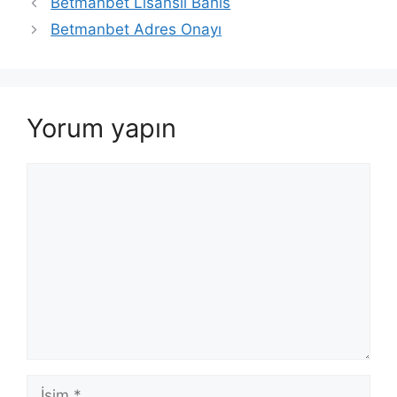
Betmanbet Lisanslı Bahis
Betmanbet Adres Onayı
Yorum yapın
Yorum
İsim