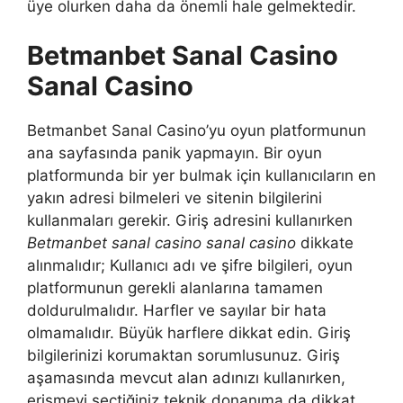
üye olurken daha da önemli hale gelmektedir.
Betmanbet Sanal Casino
Sanal Casino
Betmanbet Sanal Casino’yu oyun platformunun
ana sayfasında panik yapmayın. Bir oyun
platformunda bir yer bulmak için kullanıcıların en
yakın adresi bilmeleri ve sitenin bilgilerini
kullanmaları gerekir. Giriş adresini kullanırken
Betmanbet sanal casino sanal casino
dikkate
alınmalıdır; Kullanıcı adı ve şifre bilgileri, oyun
platformunun gerekli alanlarına tamamen
doldurulmalıdır. Harfler ve sayılar bir hata
olmamalıdır. Büyük harflere dikkat edin. Giriş
bilgilerinizi korumaktan sorumlusunuz. Giriş
aşamasında mevcut alan adınızı kullanırken,
erişmeyi seçtiğiniz teknik donanıma da dikkat