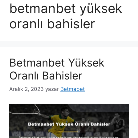
betmanbet yüksek
oranlı bahisler
Betmanbet Yüksek
Oranlı Bahisler
Aralık 2, 2023
yazar
Betmabet