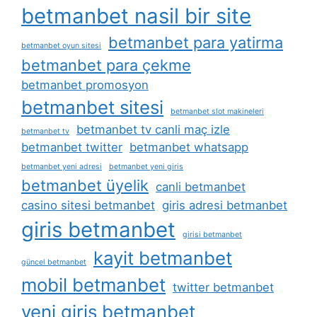
betmanbet nasil bir site
betmanbet para yatirma
betmanbet oyun sitesi
betmanbet para çekme
betmanbet promosyon
betmanbet sitesi
betmanbet slot makineleri
betmanbet tv canli maç izle
betmanbet tv
betmanbet twitter
betmanbet whatsapp
betmanbet yeni adresi
betmanbet yeni giris
betmanbet üyelik
canli betmanbet
casino sitesi betmanbet
giris adresi betmanbet
giris betmanbet
girisi betmanbet
kayit betmanbet
güncel betmanbet
mobil betmanbet
twitter betmanbet
yeni giris betmanbet