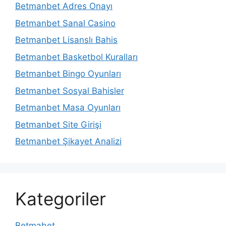
Betmanbet Adres Onayı
Betmanbet Sanal Casino
Betmanbet Lisanslı Bahis
Betmanbet Basketbol Kuralları
Betmanbet Bingo Oyunları
Betmanbet Sosyal Bahisler
Betmanbet Masa Oyunları
Betmanbet Site Girişi
Betmanbet Şikayet Analizi
Kategoriler
Betmabet