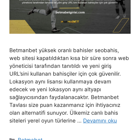
Betmanbet yüksek oranlı bahisler seobahis,
web sitesi kapatıldıktan kısa bir süre sonra web
yöneticisi tarafından tanıtıldı ve yeni giriş
URL’sini kullanan bahisçiler için çok güvenilir.
Lokasyon aynı lisansı kullanmaya devam
edecek ve yeni lokasyon aynı altyapı
sağlayıcısından faydalanacaktır. Betmanbet
Tavlası size puan kazanmanız için ihtiyacınız
olan alternatifi sunuyor. Ülkemiz canlı bahis
siteleri yerel oyun türlerine …
Devamını oku
Kategoriler