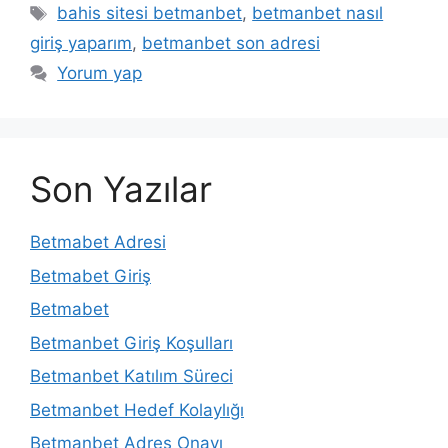
Etiketler
bahis sitesi betmanbet
,
betmanbet nasıl
giriş yaparım
,
betmanbet son adresi
Yorum yap
Son Yazılar
Betmabet Adresi
Betmabet Giriş
Betmabet
Betmanbet Giriş Koşulları
Betmanbet Katılım Süreci
Betmanbet Hedef Kolaylığı
Betmanbet Adres Onayı