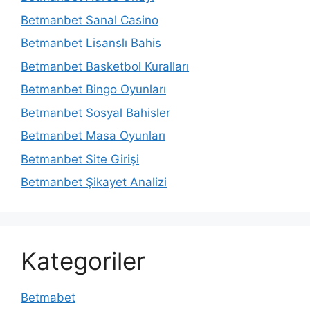
Betmanbet Sanal Casino
Betmanbet Lisanslı Bahis
Betmanbet Basketbol Kuralları
Betmanbet Bingo Oyunları
Betmanbet Sosyal Bahisler
Betmanbet Masa Oyunları
Betmanbet Site Girişi
Betmanbet Şikayet Analizi
Kategoriler
Betmabet