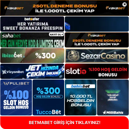
×
BETMABET GİRİŞ İÇİN TIKLAYINIZ!