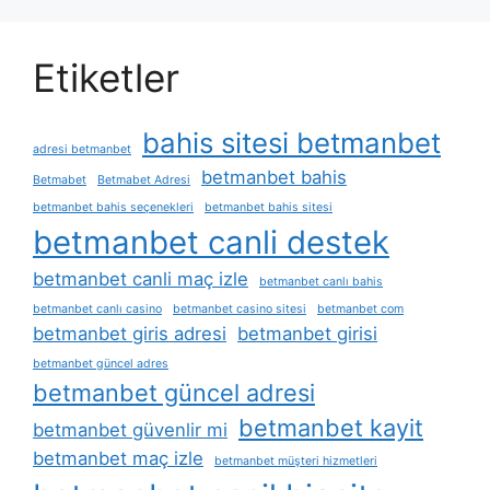
Etiketler
bahis sitesi betmanbet
adresi betmanbet
betmanbet bahis
Betmabet
Betmabet Adresi
betmanbet bahis seçenekleri
betmanbet bahis sitesi
betmanbet canli destek
betmanbet canli maç izle
betmanbet canlı bahis
betmanbet canlı casino
betmanbet casino sitesi
betmanbet com
betmanbet giris adresi
betmanbet girisi
betmanbet güncel adres
betmanbet güncel adresi
betmanbet kayit
betmanbet güvenlir mi
betmanbet maç izle
betmanbet müşteri hizmetleri