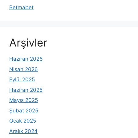
Betmabet
Arşivler
Haziran 2026
Nisan 2026
Eylül 2025
Haziran 2025
Mayıs 2025
Şubat 2025
Ocak 2025
Aralık 2024