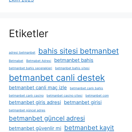
Etiketler
bahis sitesi betmanbet
adresi betmanbet
betmanbet bahis
Betmabet
Betmabet Adresi
betmanbet bahis seçenekleri
betmanbet bahis sitesi
betmanbet canli destek
betmanbet canli maç izle
betmanbet canlı bahis
betmanbet canlı casino
betmanbet casino sitesi
betmanbet com
betmanbet giris adresi
betmanbet girisi
betmanbet güncel adres
betmanbet güncel adresi
betmanbet kayit
betmanbet güvenlir mi