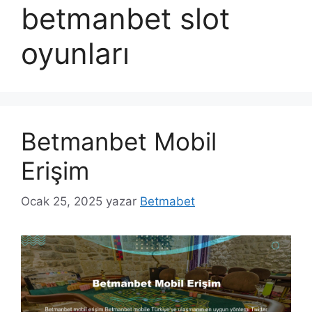
betmanbet slot
oyunları
Betmanbet Mobil
Erişim
Ocak 25, 2025
yazar
Betmabet