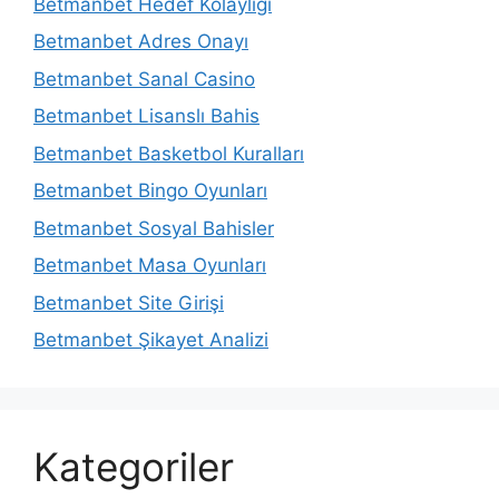
Betmanbet Hedef Kolaylığı
Betmanbet Adres Onayı
Betmanbet Sanal Casino
Betmanbet Lisanslı Bahis
Betmanbet Basketbol Kuralları
Betmanbet Bingo Oyunları
Betmanbet Sosyal Bahisler
Betmanbet Masa Oyunları
Betmanbet Site Girişi
Betmanbet Şikayet Analizi
Kategoriler