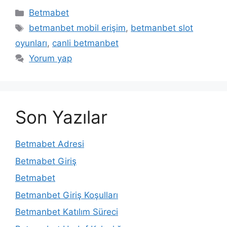
Kategoriler
Betmabet
Etiketler
betmanbet mobil erişim
,
betmanbet slot
oyunları
,
canli betmanbet
Yorum yap
Son Yazılar
Betmabet Adresi
Betmabet Giriş
Betmabet
Betmanbet Giriş Koşulları
Betmanbet Katılım Süreci