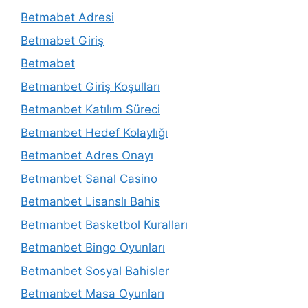
Betmabet Adresi
Betmabet Giriş
Betmabet
Betmanbet Giriş Koşulları
Betmanbet Katılım Süreci
Betmanbet Hedef Kolaylığı
Betmanbet Adres Onayı
Betmanbet Sanal Casino
Betmanbet Lisanslı Bahis
Betmanbet Basketbol Kuralları
Betmanbet Bingo Oyunları
Betmanbet Sosyal Bahisler
Betmanbet Masa Oyunları