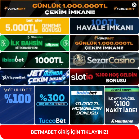
×
BETMABET GİRİŞ İÇİN TIKLAYINIZ!