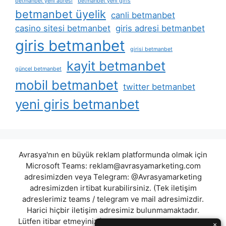
betmanbet yeni adresi
betmanbet yeni giris
betmanbet üyelik
canli betmanbet
casino sitesi betmanbet
giris adresi betmanbet
giris betmanbet
girisi betmanbet
kayit betmanbet
güncel betmanbet
mobil betmanbet
twitter betmanbet
yeni giris betmanbet
Avrasya'nın en büyük reklam platformunda olmak için
Microsoft Teams:
reklam@avrasyamarketing.com
adresimizden veya Telegram: @Avrasyamarketing
adresimizden irtibat kurabilirsiniz. (Tek iletişim
adreslerimiz teams / telegram ve mail adresimizdir.
Harici hiçbir iletişim adresimiz bulunmamaktadır.
Lütfen itibar etmeyiniz.) Türkiye yasalarına göre 7258