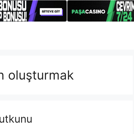
n oluşturmak
utkunu