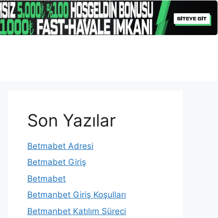
Son Yazılar
Betmabet Adresi
Betmabet Giriş
Betmabet
Betmanbet Giriş Koşulları
Betmanbet Katılım Süreci