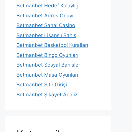
Betmanbet Hedef Kolaylığı
Betmanbet Adres Onayı
Betmanbet Sanal Casino
Betmanbet Lisanslı Bahis
Betmanbet Basketbol Kuralları
Betmanbet Bingo Oyunları
Betmanbet Sosyal Bahisler
Betmanbet Masa Oyunları
Betmanbet Site Girişi
Betmanbet Şikayet Analizi