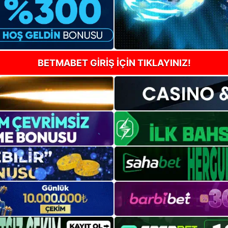
BETMABET GİRİŞ İÇİN TIKLAYINIZ!