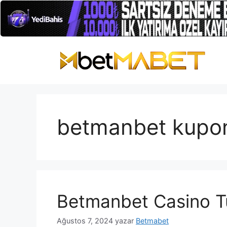
İçeriğe
atla
betmanbet kupo
Betmanbet Casino T
Ağustos 7, 2024
yazar
Betmabet