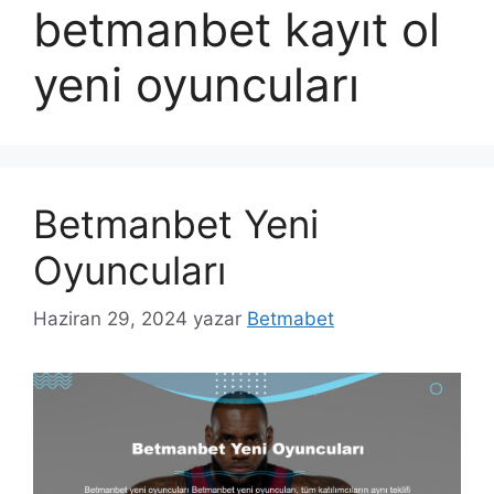
betmanbet kayıt ol
yeni oyuncuları
Betmanbet Yeni
Oyuncuları
Haziran 29, 2024
yazar
Betmabet