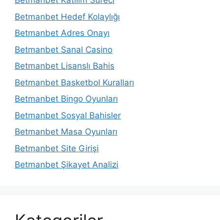
Betmanbet Katılım Süreci
Betmanbet Hedef Kolaylığı
Betmanbet Adres Onayı
Betmanbet Sanal Casino
Betmanbet Lisanslı Bahis
Betmanbet Basketbol Kuralları
Betmanbet Bingo Oyunları
Betmanbet Sosyal Bahisler
Betmanbet Masa Oyunları
Betmanbet Site Girişi
Betmanbet Şikayet Analizi