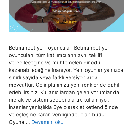
Betmanbet yeni oyuncuları Betmanbet yeni
oyuncuları, tüm katılımcıların aynı teklifi
verebileceğine ve muhtemelen bir ödül
kazanabileceğine inanıyor. Yeni oyunlar yalnızca
sınırlı sayıda veya farklı versiyonlarda
mevcuttur. Gelir planınıza yeni renkler de dahil
edebilirsiniz. Kullanıcılardan gelen yorumlar da
merak ve sistem sebebi olarak kullanılıyor.
İnsanlar yanlışlıkla üye olarak etiketlendiğinde
ve eşleşme kararı verdiğinde, olan budur.
Oyuna …
Devamını oku