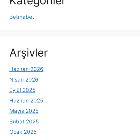
Kategoriler
Betmabet
Arşivler
Haziran 2026
Nisan 2026
Eylül 2025
Haziran 2025
Mayıs 2025
Şubat 2025
Ocak 2025