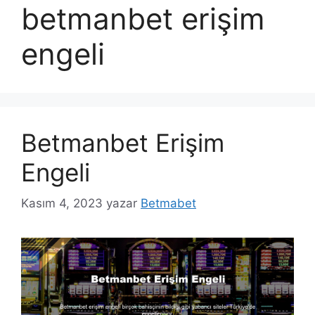
betmanbet erişim
engeli
Betmanbet Erişim
Engeli
Kasım 4, 2023
yazar
Betmabet