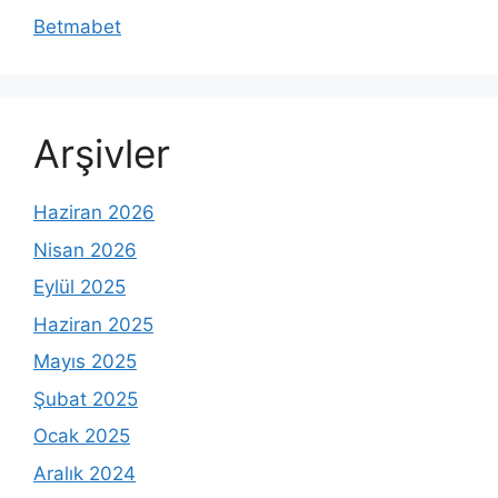
Betmabet
Arşivler
Haziran 2026
Nisan 2026
Eylül 2025
Haziran 2025
Mayıs 2025
Şubat 2025
Ocak 2025
Aralık 2024