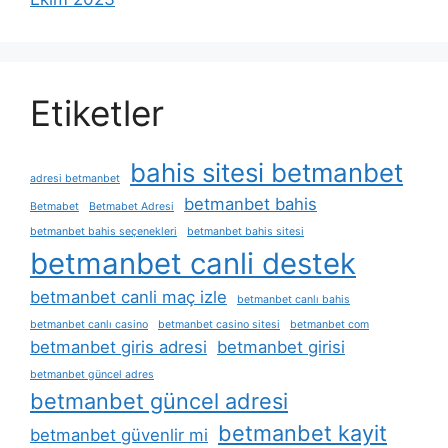
Etiketler
bahis sitesi betmanbet
adresi betmanbet
betmanbet bahis
Betmabet
Betmabet Adresi
betmanbet bahis seçenekleri
betmanbet bahis sitesi
betmanbet canli destek
betmanbet canli maç izle
betmanbet canlı bahis
betmanbet canlı casino
betmanbet casino sitesi
betmanbet com
betmanbet giris adresi
betmanbet girisi
betmanbet güncel adres
betmanbet güncel adresi
betmanbet kayit
betmanbet güvenlir mi