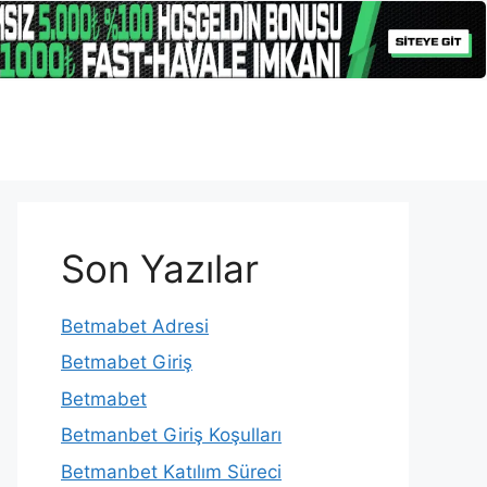
Son Yazılar
Betmabet Adresi
Betmabet Giriş
Betmabet
Betmanbet Giriş Koşulları
Betmanbet Katılım Süreci