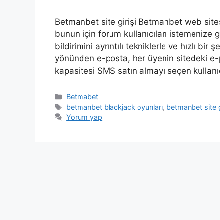
Betmanbet site girişi Betmanbet web sitesi
bunun için forum kullanıcıları istemenize 
bildirimini ayrıntılı tekniklerle ve hızlı bir 
yönünden e-posta, her üyenin sitedeki e-p
kapasitesi SMS satın almayı seçen kullanıc
Kategoriler
Betmabet
Etiketler
betmanbet blackjack oyunları
,
betmanbet site g
Yorum yap