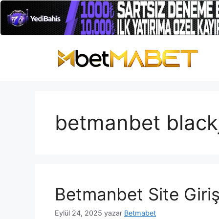
İçeriğe
atla
betmanbet blackj
Betmanbet Site Giriş
Eylül 24, 2025
yazar
Betmabet