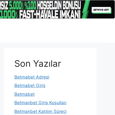
Son Yazılar
Betmabet Adresi
Betmabet Giriş
Betmabet
Betmanbet Giriş Koşulları
Betmanbet Katılım Süreci