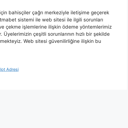
in bahisçiler çağrı merkeziyle iletişime geçerek
abet sistemi ile web sitesi ile ilgili sorunları
e çekme işlemlerine ilişkin ödeme yöntemlerimiz
 Üyelerimizin çeşitli sorunlarının hızlı bir şekilde
ekteyiz. Web sitesi güvenilirliğine ilişkin bu
lot Adresi