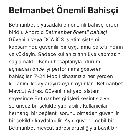
Betmanbet Önemli Bahisçi
Betmanbet piyasadaki en önemli bahisçilerden
biridir. Android
Betmanbet önemli bahisçi
Güvenilir veya DCA iOS işletim sistemi
kapsamında güvenilir bir uygulama paketi indirin
ve yükleyin. Sadece kullanıcıların üye yapmasını
sağlamaktır. Kendi hesaplarıyla oturum
açmadan önce iyi performans gösteren
bahisçiler. 7-24 Mobil cihazınızla her yerden
kullanımı kolay arayüz oyun oyunları. Betmanbet
Mevcut Adres. Güvenilir altyapı sistemi
sayesinde Betmanbet girişleri kesintisiz ve
sorunsuz bir şekilde yapılabilir. Kullanıcılar
herhangi bir bağlantı sorunu olmadan güvenilir
bir şekilde kaydolabilir. Aynı güven, mobil bir
Betmanbet mevcut adresi aracılığıyla basit bir