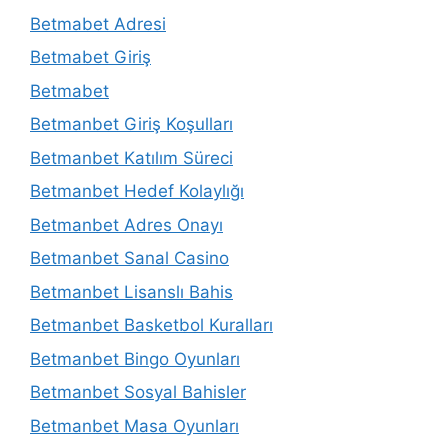
Betmabet Adresi
Betmabet Giriş
Betmabet
Betmanbet Giriş Koşulları
Betmanbet Katılım Süreci
Betmanbet Hedef Kolaylığı
Betmanbet Adres Onayı
Betmanbet Sanal Casino
Betmanbet Lisanslı Bahis
Betmanbet Basketbol Kuralları
Betmanbet Bingo Oyunları
Betmanbet Sosyal Bahisler
Betmanbet Masa Oyunları