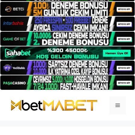
İçeriğe
atla
Menü