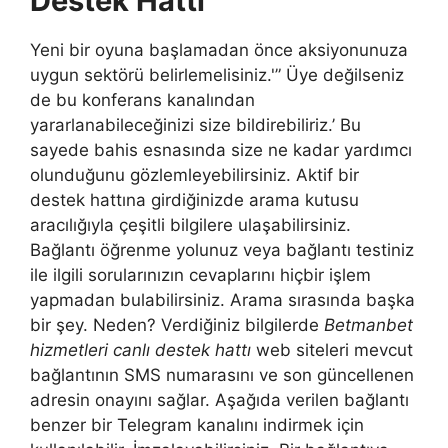
Destek Hattı
Yeni bir oyuna başlamadan önce aksiyonunuza
uygun sektörü belirlemelisiniz.'” Üye değilseniz
de bu konferans kanalından
yararlanabileceğinizi size bildirebiliriz.’ Bu
sayede bahis esnasında size ne kadar yardımcı
olunduğunu gözlemleyebilirsiniz. Aktif bir
destek hattına girdiğinizde arama kutusu
aracılığıyla çeşitli bilgilere ulaşabilirsiniz.
Bağlantı öğrenme yolunuz veya bağlantı testiniz
ile ilgili sorularınızın cevaplarını hiçbir işlem
yapmadan bulabilirsiniz. Arama sırasında başka
bir şey. Neden? Verdiğiniz bilgilerde
Betmanbet
hizmetleri canlı destek hattı
web siteleri mevcut
bağlantının SMS numarasını ve son güncellenen
adresin onayını sağlar. Aşağıda verilen bağlantı
benzer bir Telegram kanalını indirmek için