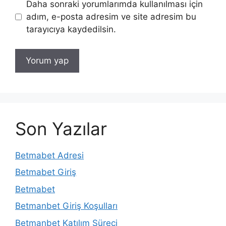
Daha sonraki yorumlarımda kullanılması için
adım, e-posta adresim ve site adresim bu
tarayıcıya kaydedilsin.
Son Yazılar
Betmabet Adresi
Betmabet Giriş
Betmabet
Betmanbet Giriş Koşulları
Betmanbet Katılım Süreci