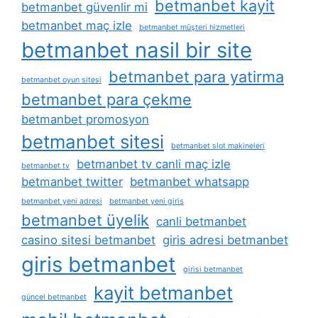
betmanbet kayit
betmanbet güvenlir mi
betmanbet maç izle
betmanbet müşteri hizmetleri
betmanbet nasil bir site
betmanbet para yatirma
betmanbet oyun sitesi
betmanbet para çekme
betmanbet promosyon
betmanbet sitesi
betmanbet slot makineleri
betmanbet tv canli maç izle
betmanbet tv
betmanbet twitter
betmanbet whatsapp
betmanbet yeni adresi
betmanbet yeni giris
betmanbet üyelik
canli betmanbet
casino sitesi betmanbet
giris adresi betmanbet
giris betmanbet
girisi betmanbet
kayit betmanbet
güncel betmanbet