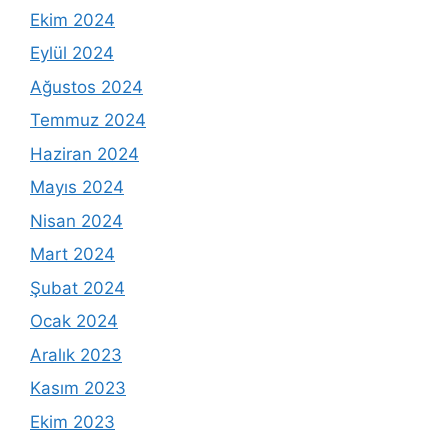
Ekim 2024
Eylül 2024
Ağustos 2024
Temmuz 2024
Haziran 2024
Mayıs 2024
Nisan 2024
Mart 2024
Şubat 2024
Ocak 2024
Aralık 2023
Kasım 2023
Ekim 2023