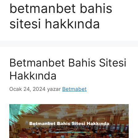
betmanbet bahis
sitesi hakkında
Betmanbet Bahis Sitesi
Hakkında
Ocak 24, 2024
yazar
Betmabet