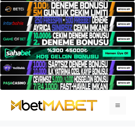
İçeriğe
atla
Menü