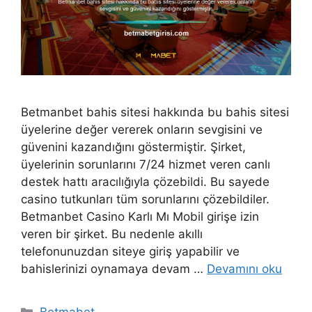
Betmanbet bahis sitesi hakkında bu bahis sitesi
üyelerine değer vererek onların sevgisini ve
güvenini kazandığını göstermiştir. Şirket,
üyelerinin sorunlarını 7/24 hizmet veren canlı
destek hattı aracılığıyla çözebildi. Bu sayede
casino tutkunları tüm sorunlarını çözebildiler.
Betmanbet Casino Karlı Mı Mobil girişe izin
veren bir şirket. Bu nedenle akıllı
telefonunuzdan siteye giriş yapabilir ve
bahislerinizi oynamaya devam …
Devamını oku
Kategoriler