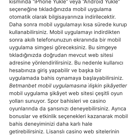
kısmında “iPhone Yükle” veya “Android Yükle”
seçeneğine tıkladığınızda mobil uygulama
otomatik olarak bilgisayarınıza indirilecektir.
Daha sonra mobil uygulamayı kısa sürede kurup
kullanabilirsiniz. Mobil uygulamayı indirdikten
sonra akıllı telefonunuzun ekranında bir mobil
uygulama simgesi göreceksiniz. Bu simgeye
tıkladığınızda doğrudan mevcut web sitesi
adresine yönlendirilirsiniz. Bu nedenle kullanıcı
hesabınıza giriş yapabilir ve başka bir
uygulamada bahis oynamaya başlayabilirsiniz.
Betmanbet mobil uygulamasına i̇lişkin şikâyetler
mobil uygulama şikâyet web sitesi çeşitli oyun
yolları sunuyor. Spor bahisleri ve casino
oyunlarında da şansınızı deneyebilirsiniz. Ayrıca
bonuslar ve etkinlik seçenekleri kazanarak mobil
bahis deneyiminizi daha karlı hale
getirebilirsiniz. Lisanslı casino web sitelerinin