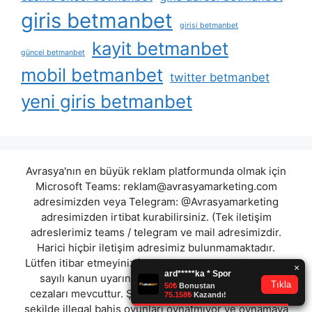
giris betmanbet
girisi betmanbet
kayit betmanbet
güncel betmanbet
mobil betmanbet
twitter betmanbet
yeni giris betmanbet
Avrasya'nın en büyük reklam platformunda olmak için
Microsoft Teams:
reklam@avrasyamarketing.com
adresimizden veya Telegram: @Avrasyamarketing
adresimizden irtibat kurabilirsiniz. (Tek iletişim
adreslerimiz teams / telegram ve mail adresimizdir.
Harici hiçbir iletişim adresimiz bulunmamaktadır.
Lütfen itibar etmeyiniz.) Türkiye yasalarına göre 7258
sayılı kanun uyarınca yasa dışı bahis oynamanın
cezaları mevcuttur. Şu an bulunduğunuz site hiç bir
şekilde illegal bahis oyunları oynatmıyor ve oynamaya