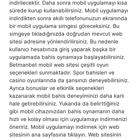
indirilecektir. Daha sonra mobil uygulamayı kısa
sürede kurup kullanabilirsiniz. Mobil uygulamayı
indirdikten sonra akıllı telefonunuzun ekranında
bir mobil uygulama simgesi göreceksiniz. Bu
simgeye tıkladığınızda doğrudan mevcut web
sitesi adresine yönlendirilirsiniz. Bu nedenle
kullanıcı hesabınıza giriş yaparak başka bir
uygulamada bahis oynamaya başlayabilirsiniz.
Betmanbet mobil web sitesi çeşitli oyun
seçenekleri sunmaktadır. Spor bahisleri ve
casino oyunlarında da şansınızı deneyebilirsiniz.
Ayrıca bonuslar ve etkinlik seçenekleri
kazanarak mobil bahis deneyiminizi daha karlı
hale getirebilirsiniz. Yukarıda da belirttiğimiz
gibi mobil cihazınızdan bahis oynamanın daha
hızlı ve kolay olması için uygulamayı indirmenizi
öneririz. Mobil uygulamayı indirmek için web
sitesinin ana sayfasına tıklayın. Web sitesinin