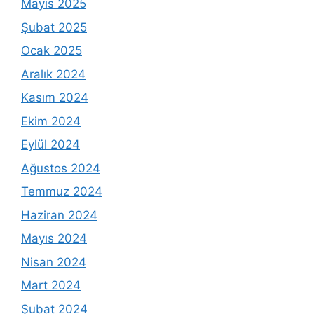
Mayıs 2025
Şubat 2025
Ocak 2025
Aralık 2024
Kasım 2024
Ekim 2024
Eylül 2024
Ağustos 2024
Temmuz 2024
Haziran 2024
Mayıs 2024
Nisan 2024
Mart 2024
Şubat 2024