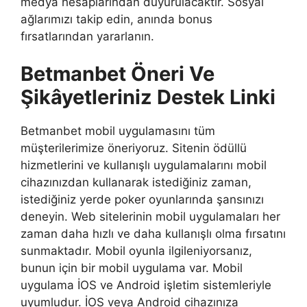
medya hesaplarından duyurulacaktır. Sosyal
ağlarımızı takip edin, anında bonus
fırsatlarından yararlanın.
Betmanbet Öneri Ve
Şikâyetleriniz Destek Linki
Betmanbet mobil uygulamasını tüm
müşterilerimize öneriyoruz. Sitenin ödüllü
hizmetlerini ve kullanışlı uygulamalarını mobil
cihazınızdan kullanarak istediğiniz zaman,
istediğiniz yerde poker oyunlarında şansınızı
deneyin. Web sitelerinin mobil uygulamaları her
zaman daha hızlı ve daha kullanışlı olma fırsatını
sunmaktadır. Mobil oyunla ilgileniyorsanız,
bunun için bir mobil uygulama var. Mobil
uygulama İOS ve Android işletim sistemleriyle
uyumludur. İOS veya Android cihazınıza