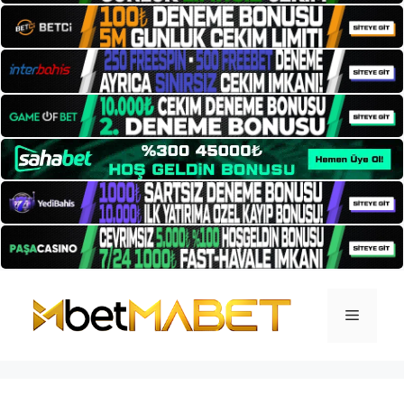
İçeriğe
atla
Menü