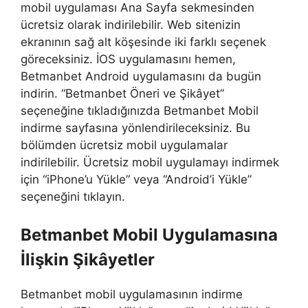
mobil uygulaması Ana Sayfa sekmesinden
ücretsiz olarak indirilebilir. Web sitenizin
ekranının sağ alt köşesinde iki farklı seçenek
göreceksiniz. İOS uygulamasını hemen,
Betmanbet Android uygulamasını da bugün
indirin. “Betmanbet Öneri ve Şikâyet”
seçeneğine tıkladığınızda Betmanbet Mobil
indirme sayfasına yönlendirileceksiniz. Bu
bölümden ücretsiz mobil uygulamalar
indirilebilir. Ücretsiz mobil uygulamayı indirmek
için “iPhone’u Yükle” veya “Android’i Yükle”
seçeneğini tıklayın.
Betmanbet Mobil Uygulamasına
İlişkin Şikâyetler
Betmanbet mobil uygulamasının indirme