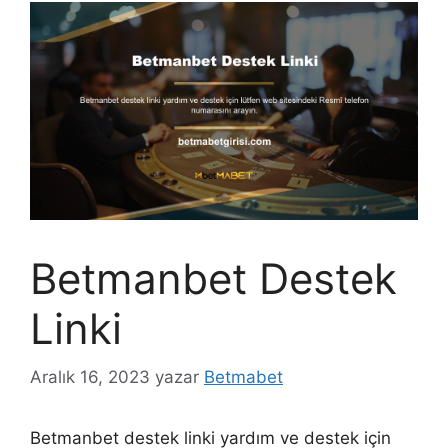
Betmanbet Destek
Linki
Aralık 16, 2023
yazar
Betmabet
Betmanbet destek linki yardım ve destek için