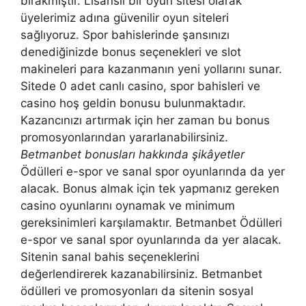
bırakmıştır. Lisanslı bir oyun sitesi olarak
üyelerimiz adına güvenilir oyun siteleri
sağlıyoruz. Spor bahislerinde şansınızı
denediğinizde bonus seçenekleri ve slot
makineleri para kazanmanın yeni yollarını sunar.
Sitede 0 adet canlı casino, spor bahisleri ve
casino hoş geldin bonusu bulunmaktadır.
Kazancınızı artırmak için her zaman bu bonus
promosyonlarından yararlanabilirsiniz.
Betmanbet bonusları hakkında şikâyetler
Ödülleri e-spor ve sanal spor oyunlarında da yer
alacak. Bonus almak için tek yapmanız gereken
casino oyunlarını oynamak ve minimum
gereksinimleri karşılamaktır. Betmanbet Ödülleri
e-spor ve sanal spor oyunlarında da yer alacak.
Sitenin sanal bahis seçeneklerini
değerlendirerek kazanabilirsiniz. Betmanbet
ödülleri ve promosyonları da sitenin sosyal