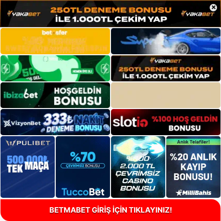
×
BETMABET GİRİŞ İÇİN TIKLAYINIZ!